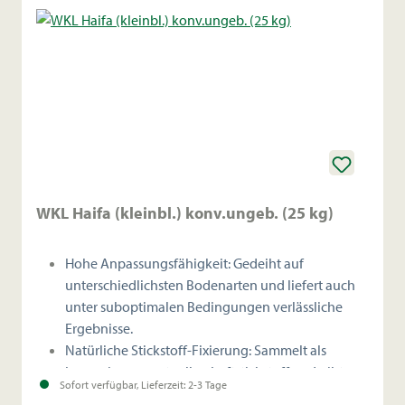
WKL Haifa (kleinbl.) konv.ungeb. (25 kg)
Hohe Anpassungsfähigkeit: Gedeiht auf
unterschiedlichsten Bodenarten und liefert auch
unter suboptimalen Bedingungen verlässliche
Ergebnisse.
Natürliche Stickstoff-Fixierung: Sammelt als
Leguminose wertvollen Luftstickstoff und gibt
Sofort verfügbar, Lieferzeit: 2-3 Tage
diesen an die Partnergräser im Bestand ab.