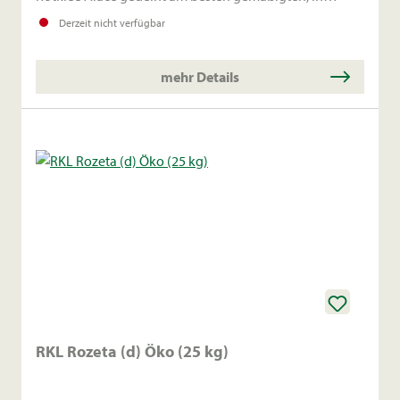
Luftfeuchten Klima auf schwerem Lehmböden.
Derzeit nicht verfügbar
mehr Details
RKL Rozeta (d) Öko (25 kg)