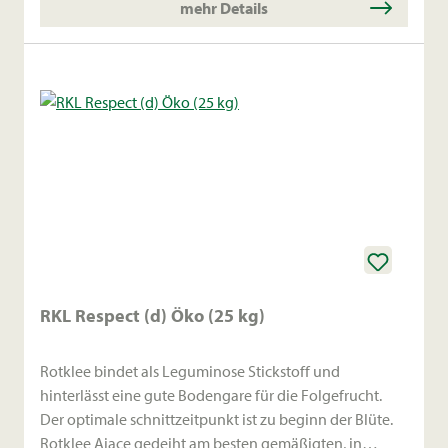
mehr Details
RKL Respect (d) Öko (25 kg)
Rotklee bindet als Leguminose Stickstoff und
hinterlässt eine gute Bodengare für die Folgefrucht.
Der optimale schnittzeitpunkt ist zu beginn der Blüte.
Rotklee Aiace gedeiht am besten gemäßigten, in