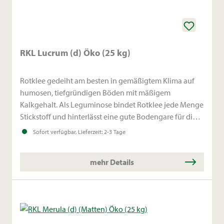
RKL Lucrum (d) Öko (25 kg)
Rotklee gedeiht am besten in gemäßigtem Klima auf
humosen, tiefgründigen Böden mit mäßigem
Kalkgehalt. Als Leguminose bindet Rotklee jede Menge
Stickstoff und hinterlässt eine gute Bodengare für die
Folgefrucht. Anbauabstände beachten.
Sofort verfügbar, Lieferzeit: 2-3 Tage
mehr Details