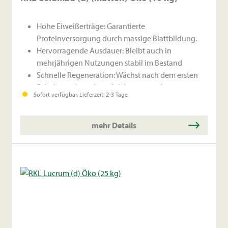
Hohe Eiweißerträge: Garantierte
Proteinversorgung durch massige Blattbildung.
Hervorragende Ausdauer: Bleibt auch in
mehrjährigen Nutzungen stabil im Bestand
Schnelle Regeneration: Wächst nach dem ersten
Schnitt rasch nach und sichert so starke
Sofort verfügbar, Lieferzeit: 2-3 Tage
Folgeschnitte.
mehr Details