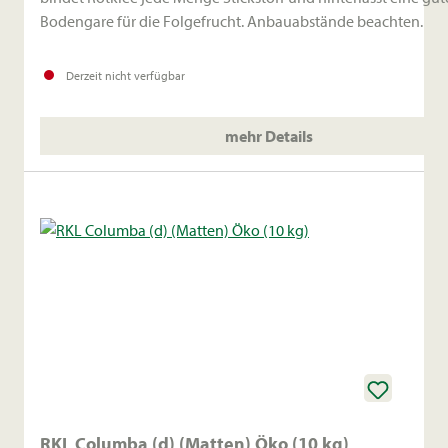
Bodengare für die Folgefrucht. Anbauabstände beachten.
Derzeit nicht verfügbar
mehr Details
RKL Columba (d) (Matten) Öko (10 kg)