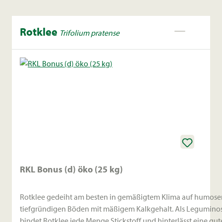
Rotklee
Trifolium pratense
RKL Bonus (d) öko (25 kg)
Rotklee gedeiht am besten in gemäßigtem Klima auf humose
tiefgründigen Böden mit mäßigem Kalkgehalt. Als Legumino
bindet Rotklee jede Menge Stickstoff und hinterlässt eine gute