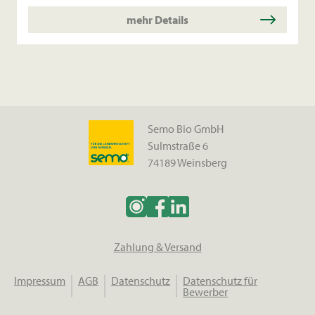
mehr Details
Semo Bio GmbH
Sulmstraße 6
74189 Weinsberg
Zahlung & Versand
Impressum
AGB
Datenschutz
Datenschutz für
Bewerber