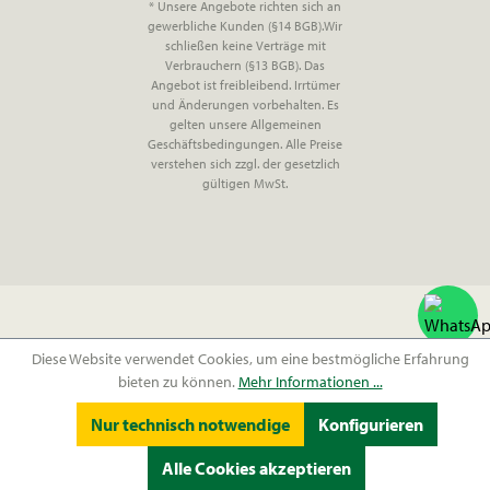
* Unsere Angebote richten sich an
gewerbliche Kunden (§14 BGB).Wir
schließen keine Verträge mit
Verbrauchern (§13 BGB). Das
Angebot ist freibleibend. Irrtümer
und Änderungen vorbehalten. Es
gelten unsere Allgemeinen
Geschäftsbedingungen. Alle Preise
verstehen sich zzgl. der gesetzlich
gültigen MwSt.
Diese Website verwendet Cookies, um eine bestmögliche Erfahrung
bieten zu können.
Mehr Informationen ...
Nur technisch notwendige
Konfigurieren
Alle Cookies akzeptieren