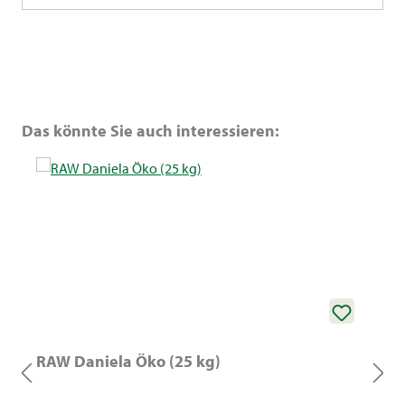
Produktgalerie überspringen
Das könnte Sie auch interessieren:
RAW Daniela Öko (25 kg)