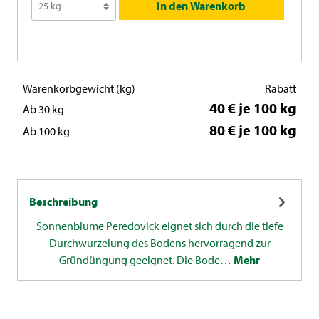
In den Warenkorb
Warenkorbgewicht (kg)
Rabatt
40 € je 100 kg
Ab 30 kg
80 € je 100 kg
Ab 100 kg
Beschreibung
Sonnenblume Peredovick eignet sich durch die tiefe
Durchwurzelung des Bodens hervorragend zur
Gründüngung geeignet. Die Bode…
Mehr