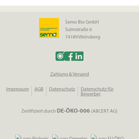
Semo Bio GmbH
Sulmstraße 6
74189 Weinsberg
Zahlung & Versand
Impressum
AGB
Datenschutz
Datenschutz für
Bewerber
DE-ÖKO-006
Zertifiziert durch
(ABCERT AG)