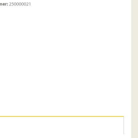
mer:
250000021