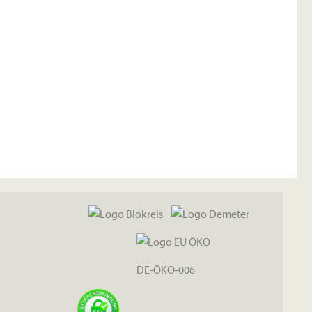
DE-ÖKO-006