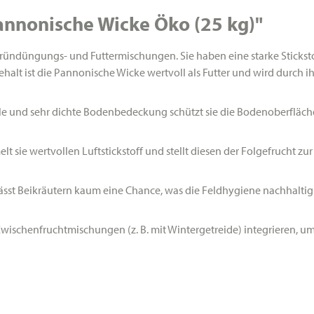
nnonische Wicke Öko (25 kg)"
ründüngungs- und Futtermischungen. Sie haben eine starke Sticksto
lt ist die Pannonische Wicke wertvoll als Futter und wird durch ih
le und sehr dichte Bodenbedeckung schützt sie die Bodenoberfläc
 sie wertvollen Luftstickstoff und stellt diesen der Folgefrucht zu
ässt Beikräutern kaum eine Chance, was die Feldhygiene nachhaltig 
Zwischenfruchtmischungen (z. B. mit Wintergetreide) integrieren, um