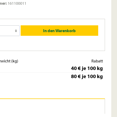
mer:
161100011
In den Warenkorb
wicht (kg)
Rabatt
40 € je 100 kg
80 € je 100 kg