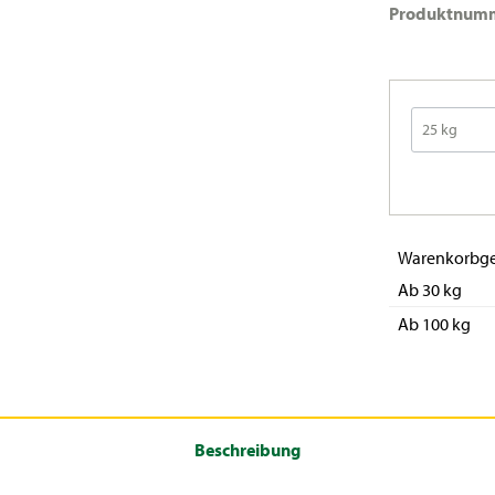
Produktnum
Warenkorbge
Ab 30 kg
Ab 100 kg
Beschreibung