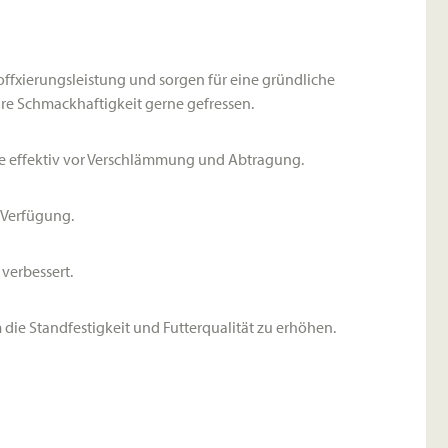
ffxierungsleistung und sorgen für eine gründliche
re Schmackhaftigkeit gerne gefressen.
he effektiv vor Verschlämmung und Abtragung.
r Verfügung.
verbessert.
 die Standfestigkeit und Futterqualität zu erhöhen.