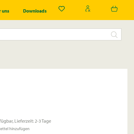
Du hast 0 Produkte auf dem Merk
 uns
Downloads
fügbar, Lieferzeit: 2-3 Tage
ttel hinzufügen