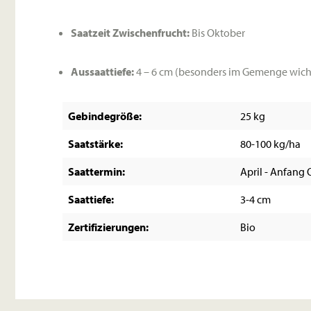
Saatzeit Zwischenfrucht:
Bis Oktober
Aussaattiefe:
4 – 6 cm (besonders im Gemenge wich
Gebindegröße:
25 kg
Saatstärke:
80-100 kg/ha
Saattermin:
April - Anfang
Saattiefe:
3-4 cm
Zertifizierungen:
Bio