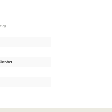
tig)
 Oktober