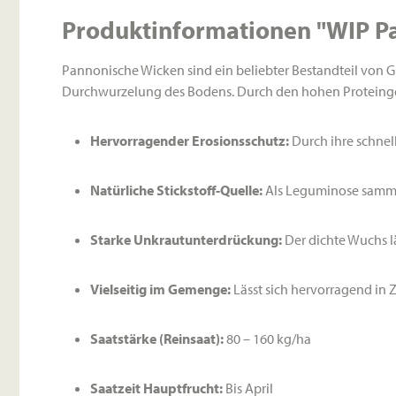
Produktinformationen "WIP Pa
Pannonische Wicken sind ein beliebter Bestandteil von G
Durchwurzelung des Bodens. Durch den hohen Proteingeha
Hervorragender Erosionsschutz:
Durch ihre schnel
Natürliche Stickstoff-Quelle:
Als Leguminose sammelt
Starke Unkrautunterdrückung:
Der dichte Wuchs l
Vielseitig im Gemenge:
Lässt sich hervorragend in 
Saatstärke (Reinsaat):
80 – 160 kg/ha
Saatzeit Hauptfrucht:
Bis April