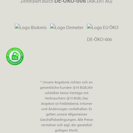
DE-ÖKO-006
Zertifiziert durch
(ABCERT AG)
DE-ÖKO-006
* Unsere Angebote richten sich an
gewerbliche Kunden (§14 BGB).Wir
schließen keine Verträge mit
Verbrauchern (§13 BGB). Das
Angebot ist freibleibend. Irrtümer
und Änderungen vorbehalten. Es
gelten unsere Allgemeinen
Geschäftsbedingungen. Alle Preise
verstehen sich zzgl. der gesetzlich
gültigen MwSt.