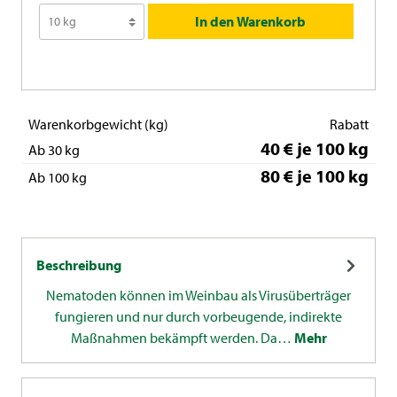
In den Warenkorb
Warenkorbgewicht (kg)
Rabatt
40 € je 100 kg
Ab 30 kg
80 € je 100 kg
Ab 100 kg
Beschreibung
Nematoden können im Weinbau als Virusüberträger
fungieren und nur durch vorbeugende, indirekte
Maßnahmen bekämpft werden. Da…
Mehr