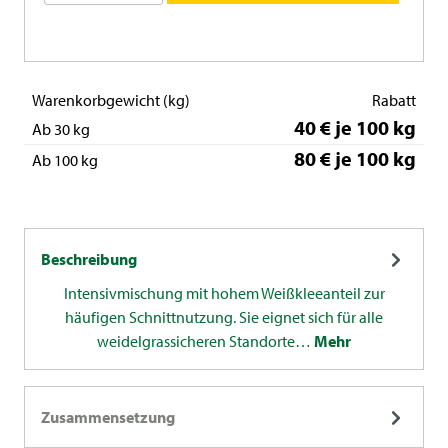
Warenkorbgewicht (kg)
Rabatt
40 € je 100 kg
Ab 30 kg
80 € je 100 kg
Ab 100 kg
Beschreibung
Intensivmischung mit hohem Weißkleeanteil zur
häufigen Schnittnutzung. Sie eignet sich für alle
weidelgrassicheren Standorte…
Mehr
Zusammensetzung