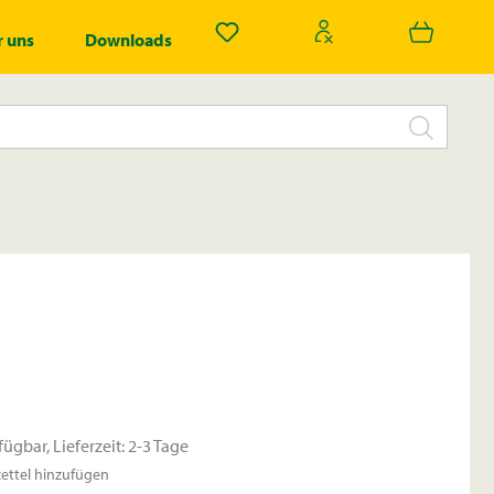
Du hast 0 Produkte auf dem Merk
 uns
Downloads
fügbar, Lieferzeit: 2-3 Tage
ttel hinzufügen