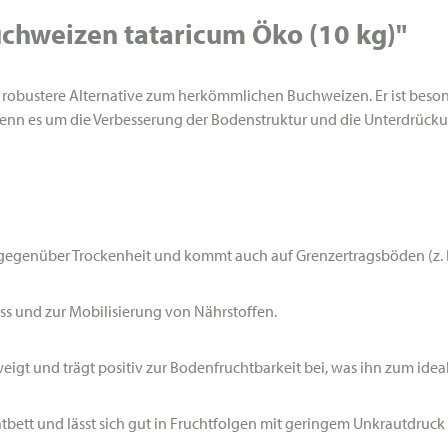
chweizen tataricum Öko (10 kg)"
ie robustere Alternative zum herkömmlichen Buchweizen. Er ist beso
nn es um die Verbesserung der Bodenstruktur und die Unterdrückung
t gegenüber Trockenheit und kommt auch auf Grenzertragsböden (z. 
 und zur Mobilisierung von Nährstoffen.
weigt und trägt positiv zur Bodenfruchtbarkeit bei, was ihn zum id
atbett und lässt sich gut in Fruchtfolgen mit geringem Unkrautdruck 