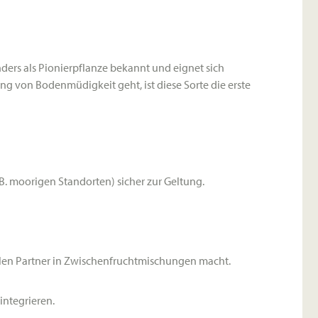
nders als
Pionierpflanze
bekannt und eignet sich
 von Bodenmüdigkeit geht, ist diese Sorte die erste
B. moorigen Standorten) sicher zur Geltung.
ealen Partner in Zwischenfruchtmischungen macht.
integrieren.