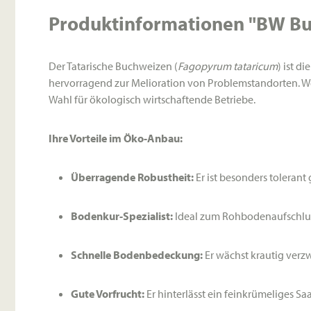
Produktinformationen "BW Bu
Der Tatarische Buchweizen (
Fagopyrum tataricum
) ist d
hervorragend zur Melioration von Problemstandorten. We
Wahl für ökologisch wirtschaftende Betriebe.
Ihre Vorteile im Öko-Anbau:
Überragende Robustheit:
Er ist besonders toleran
Bodenkur-Spezialist:
Ideal zum Rohbodenaufschluss
Schnelle Bodenbedeckung:
Er wächst krautig verz
Gute Vorfrucht:
Er hinterlässt ein feinkrümeliges Sa