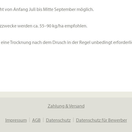
cht von Anfang Juli bis Mitte September möglich.
tzzwecke werden ca.
55–90 kg/ha
empfohlen.
 eine Trocknung nach dem Drusch in der Regel unbedingt erforderli
Zahlung & Versand
Impressum
AGB
Datenschutz
Datenschutz für Bewerber