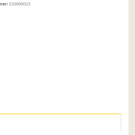
mer:
320000025