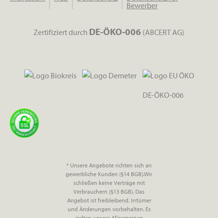
Bewerber
DE-ÖKO-006
Zertifiziert durch
(ABCERT AG)
DE-ÖKO-006
* Unsere Angebote richten sich an
gewerbliche Kunden (§14 BGB).Wir
schließen keine Verträge mit
Verbrauchern (§13 BGB). Das
Angebot ist freibleibend. Irrtümer
und Änderungen vorbehalten. Es
gelten unsere Allgemeinen