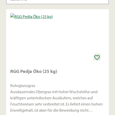
RGG Pedja Öko (25 kg)
Rohrglanzgras
Ausdauerndes Obergras mit hoher Wuchshöhe und
kräftigen unterirdischen Ausläufern, welches auf
Feuchtwiesen sehr verbreitet ist. Es liefert einen hohen
Eiweißgehalt, ist aber für die Beweidung nicht