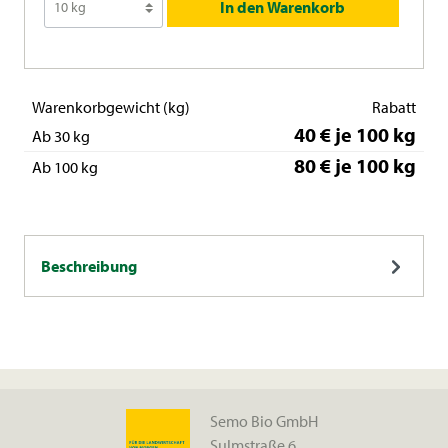
In den Warenkorb
Warenkorbgewicht (kg)
Rabatt
40 € je 100 kg
Ab 30 kg
80 € je 100 kg
Ab 100 kg
Beschreibung
Semo Bio GmbH
Sulmstraße 6