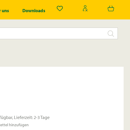
Du hast 0 Produkte auf dem Merk
 uns
Downloads
fügbar, Lieferzeit: 2-3 Tage
ttel hinzufügen