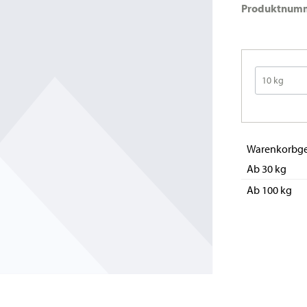
Produktnum
Warenkorbge
Ab 30 kg
Ab 100 kg