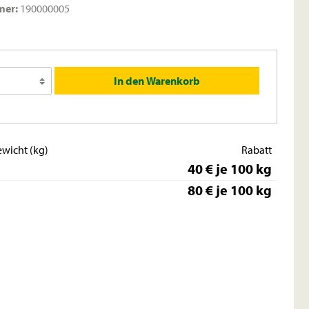
mer:
190000005
In den Warenkorb
wicht (kg)
Rabatt
40 € je 100 kg
80 € je 100 kg