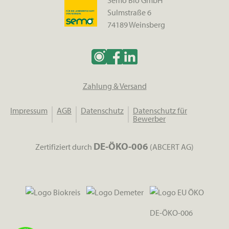
Semo Bio GmbH
Sulmstraße 6
74189 Weinsberg
Zahlung & Versand
Impressum
AGB
Datenschutz
Datenschutz für
Bewerber
DE-ÖKO-006
Zertifiziert durch
(ABCERT AG)
DE-ÖKO-006