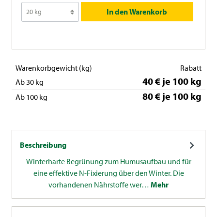
In den Warenkorb
Warenkorbgewicht (kg)
Rabatt
40 € je 100 kg
Ab 30 kg
80 € je 100 kg
Ab 100 kg
Beschreibung
Winterharte Begrünung zum Humusaufbau und für
eine effektive N-Fixierung über den Winter. Die
vorhandenen Nährstoffe wer…
Mehr