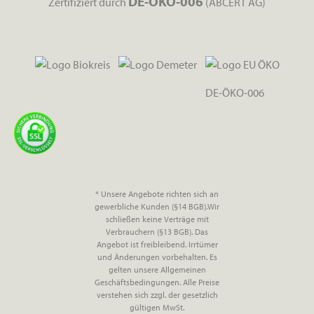
DE-ÖKO-006
Zertifiziert durch
(ABCERT AG)
DE-ÖKO-006
* Unsere Angebote richten sich an
gewerbliche Kunden (§14 BGB).Wir
schließen keine Verträge mit
Verbrauchern (§13 BGB). Das
Angebot ist freibleibend. Irrtümer
und Änderungen vorbehalten. Es
gelten unsere Allgemeinen
Geschäftsbedingungen. Alle Preise
verstehen sich zzgl. der gesetzlich
gültigen MwSt.