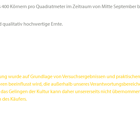
 bis 400 Körnern pro Quadratmeter im Zeitraum von Mitte September
d qualitativ hochwertige Ernte.
ung wurde auf Grundlage von Versuchsergebnissen und praktischen A
ktoren beeinflusst wird, die außerhalb unseres Verantwortungsberei
 das Gelingen der Kultur kann daher unsererseits nicht übernomme
n des Käufers.