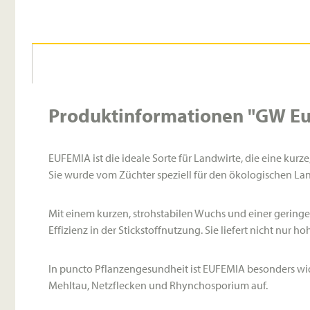
Produktinformationen "GW Euf
EUFEMIA ist die ideale Sorte für Landwirte, die eine kur
Sie wurde vom Züchter speziell für den ökologischen La
Mit einem kurzen, strohstabilen Wuchs und einer gering
Effizienz in der Stickstoffnutzung. Sie liefert nicht nu
In puncto Pflanzengesundheit ist EUFEMIA besonders wider
Mehltau, Netzflecken und Rhynchosporium auf.