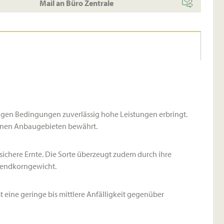
Mail an Büro Zentrale
ierigen Bedingungen zuverlässig hohe Leistungen erbringt.
kenen Anbaugebieten bewährt.
ichere Ernte. Die Sorte überzeugt zudem durch ihre
usendkorngewicht.
 eine geringe bis mittlere Anfälligkeit gegenüber