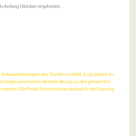
 bis Anfang Oktober empfohlen.
nbauerfahrungen des Züchters erstellt. Es ist jedoch zu
ches liegen und keinen direkten Bezug zu den genannten
n werden. Die finale Entscheidung bezüglich der Eignung