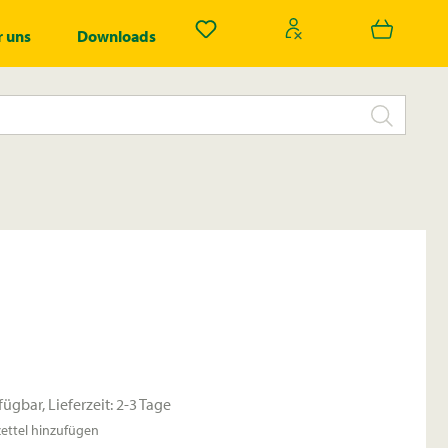
Du hast 0 Produkte auf dem Merk
 uns
Downloads
fügbar, Lieferzeit: 2-3 Tage
ttel hinzufügen