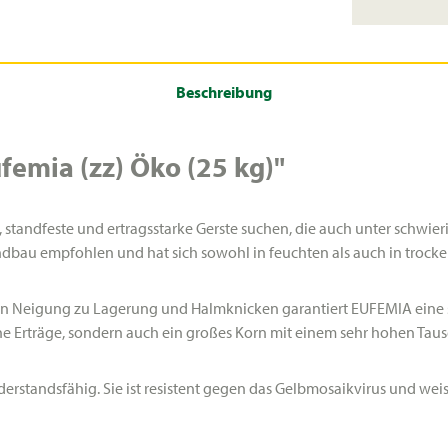
Beschreibung
emia (zz) Öko (25 kg)"
ze, standfeste und ertragsstarke Gerste suchen, die auch unter schw
ndbau empfohlen und hat sich sowohl in feuchten als auch in troc
en Neigung zu Lagerung und Halmknicken garantiert EUFEMIA eine s
r hohe Erträge, sondern auch ein großes Korn mit einem sehr hohen Ta
standsfähig. Sie ist resistent gegen das Gelbmosaikvirus und weist