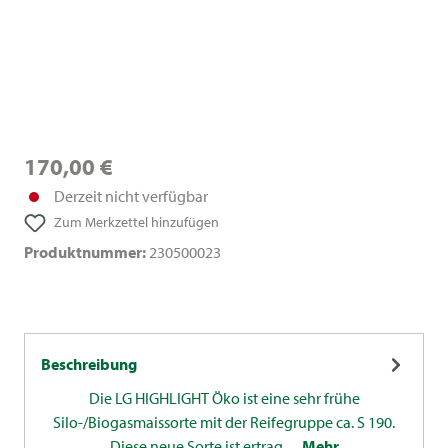
170,00 €
Derzeit nicht verfügbar
Zum Merkzettel hinzufügen
Produktnummer:
230500023
Beschreibung
Die LG HIGHLIGHT Öko ist eine sehr frühe
Silo-/Biogasmaissorte mit der Reifegruppe ca. S 190.
Diese neue Sorte ist ertrag…
Mehr