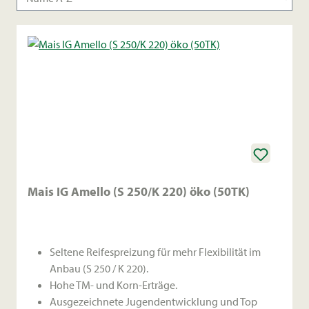
Mais IG Amello (S 250/K 220) öko (50TK)
Seltene Reifespreizung für mehr Flexibilität im
Anbau (S 250 / K 220).
Hohe TM- und Korn-Erträge.
Ausgezeichnete Jugendentwicklung und Top