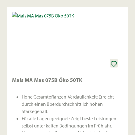
Mais MA Mas 075B Öko 50TK
Hohe Gesamtpflanzen-Verdaulichkeit: Erreicht
durch einen überdurchschnittlich hohen
Stärkegehalt.
Für alle Lagen geeignet: Zeigt beste Leistungen
selbst unter kalten Bedingungen im Frühjahr.
Hervorragendes Staygreen: Sichert ein breites