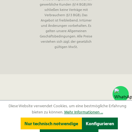
gewerbliche Kunden (§14 BGB).Wir
schließen keine Verträge mit
Verbrauchern (§13 BGB). Das
Angebot ist freibleibend. Irrtümer
und Änderungen vorbehalten. Es
gelten unsere Allgemeinen
Geschäftsbedingungen. Alle Preise
verstehen sich zzgl. der gesetzlich
gültigen MwSt.
Diese Website verwendet Cookies, um eine bestmögliche Erfahrung
bieten zu können.
Mehr Informationen ...
Nur technisch notwendige
Konfigurieren