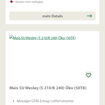
Derzeit nicht verfügbar
Erntefenster bei gleichzeitig stabiler Abreife des
Kolbens.
mehr Details
Mais SU Wesley (S 210/K 240) Öko (50TK)
Massiger GTM-Ertrag: Liefert enorme