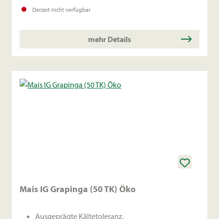
Energieleistung pro ha.
Derzeit nicht verfügbar
mehr Details
Mais IG Grapinga (50 TK) Öko
Ausgeprägte Kältetoleranz.