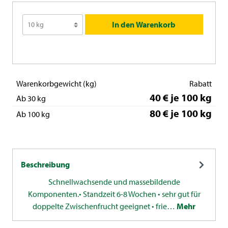
In den Warenkorb
Warenkorbgewicht (kg)
Rabatt
40 € je 100 kg
Ab 30 kg
80 € je 100 kg
Ab 100 kg
Beschreibung
Schnellwachsende und massebildende
Komponenten.• Standzeit 6-8 Wochen • sehr gut für
doppelte Zwischenfrucht geeignet • frie…
Mehr