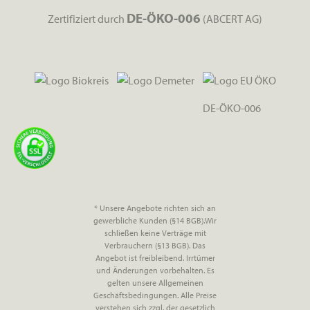
DE-ÖKO-006
Zertifiziert durch
(ABCERT AG)
DE-ÖKO-006
* Unsere Angebote richten sich an
gewerbliche Kunden (§14 BGB).Wir
schließen keine Verträge mit
Verbrauchern (§13 BGB). Das
Angebot ist freibleibend. Irrtümer
und Änderungen vorbehalten. Es
gelten unsere Allgemeinen
Geschäftsbedingungen. Alle Preise
verstehen sich zzgl. der gesetzlich