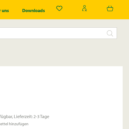
Du hast 0 Produkte auf dem Merk
 uns
Downloads
fügbar, Lieferzeit: 2-3 Tage
ttel hinzufügen