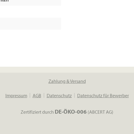
Zahlung & Versand
Impressum
AGB
Datenschutz
Datenschutz für Bewerber
DE-ÖKO-006
Zertifiziert durch
(ABCERT AG)