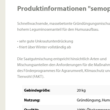
Produktinformationen "semop
Schnellwachsende, massebetonte Gründüngungsmischu
hohem Leguminosenanteil für den Humusaufbau.
• sehr gute Unkrautunterdrückung
• friert über Winter vollständig ab
Die Saatgutmischung entspricht hinsichtlich Arten und
Mischungsanteilen den Anforderungen für die Maßnahm
des Förderprogrammes für Agrarumwelt, Klimaschutz un
Tierwohl (FAKT).
Gebindegröße:
20 kg
Nutzung:
Gründüngung, Hum
Qualität:
100% Ökokompone