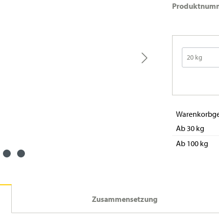
Produktnum
Warenkorbge
Ab 30 kg
Ab 100 kg
Zusammensetzung