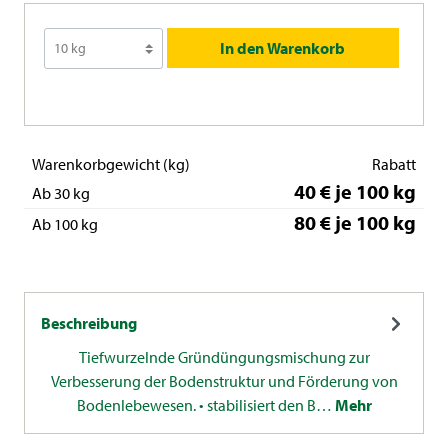
In den Warenkorb
Warenkorbgewicht (kg)
Rabatt
40 € je 100 kg
Ab 30 kg
80 € je 100 kg
Ab 100 kg
Beschreibung
Tiefwurzelnde Gründüngungsmischung zur
Verbesserung der Bodenstruktur und Förderung von
Bodenlebewesen. • stabilisiert den B…
Mehr